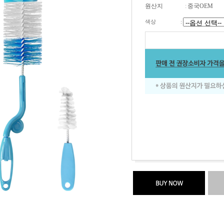
원산지
:
중국OEM
색상
: