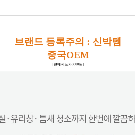
브랜드 등록주의 : 신박템
중국OEM
[판매지도가8800원]