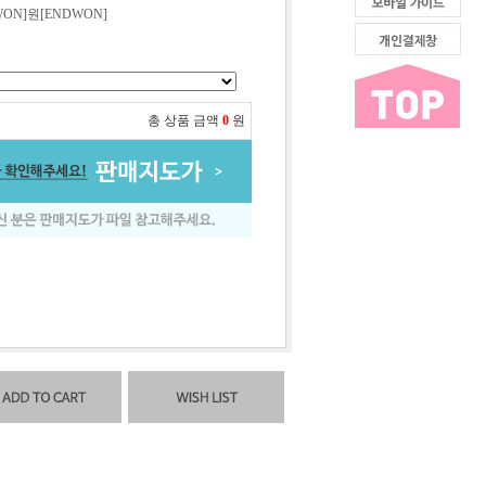
WON]원[ENDWON]
총 상품 금액
0
원