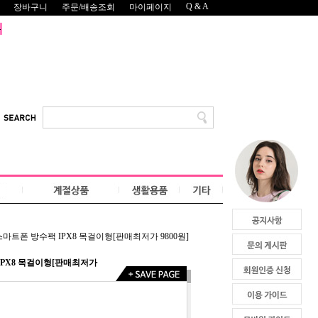
Q & A
장바구니
주문/배송조회
마이페이지
마트폰 방수팩 IPX8 목걸이형[판매최저가 9800원]
IPX8 목걸이형[판매최저가