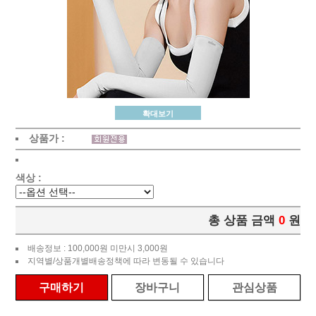
확대보기
상품가 :
색상 :
총 상품 금액
0
원
배송정보 : 100,000원 미만시 3,000원
지역별/상품개별배송정책에 따라 변동될 수 있습니다
구매하기
장바구니
관심상품