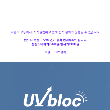
브랜드 오등록시, 저작권침해로 인해 법적 절차가 진행될 수 있습니다.
반드시 브랜드 오류 없이 등록 판매부탁드립니다.
정상소비자가25800원/행사가19800원
브랜드 : UV블록