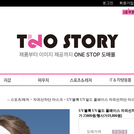
로그인
회원가입
스포츠/레저
>
자외선차단 마스크
>
UV블록 UV쉴드 풀페이스 자외선차단 마스크 U
UV블록 UV쉴드 풀페이스 자외선차
가 25800원/행사가19,800원]
도매가격
: