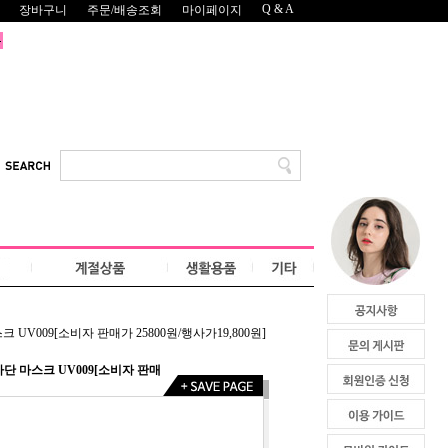
Q & A
장바구니
주문/배송조회
마이페이지
V009[소비자 판매가 25800원/행사가19,800원]
단 마스크 UV009[소비자 판매