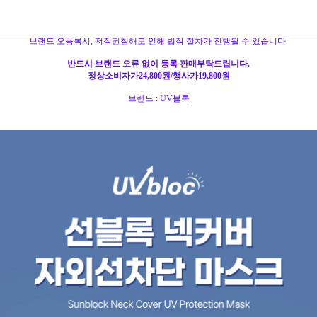
브랜드 오등록시, 저작권침해로 인해 법적 절차가 진행될 수 있습니다.
반드시 브랜드 오류 없이 등록 판매부탁드립니다.
정상소비자가24,800원/행사가19,800원
브랜드 : UV블록