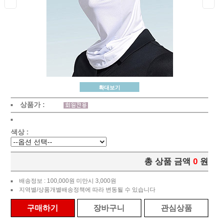
확대보기
상품가 :
색상 :
총 상품 금액
0
원
배송정보 : 100,000원 미만시 3,000원
지역별/상품개별배송정책에 따라 변동될 수 있습니다
구매하기
장바구니
관심상품