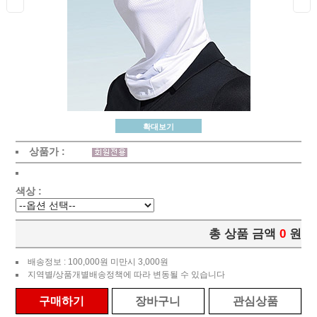
확대보기
상품가 :
색상 :
총 상품 금액
0
원
배송정보 : 100,000원 미만시 3,000원
지역별/상품개별배송정책에 따라 변동될 수 있습니다
구매하기
장바구니
관심상품