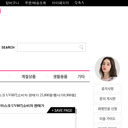
Q & A
장바구니
주문/배송조회
마이페이지
UV007[소비자 판매가 25,800원/행사가6,900원]
마스크 UV007[소비자 판매가