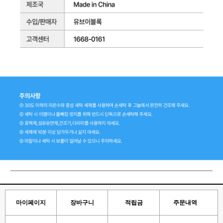
마이페이지
장바구니
적립금
주문내역