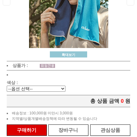
확대보기
상품가 :
색상 :
총 상품 금액
0
원
배송정보 : 100,000원 미만시 3,000원
지역별/상품개별배송정책에 따라 변동될 수 있습니다
구매하기
장바구니
관심상품