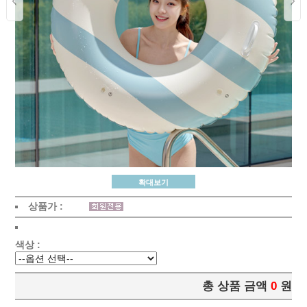
확대보기
상품가 :
색상 :
총 상품 금액
0
원