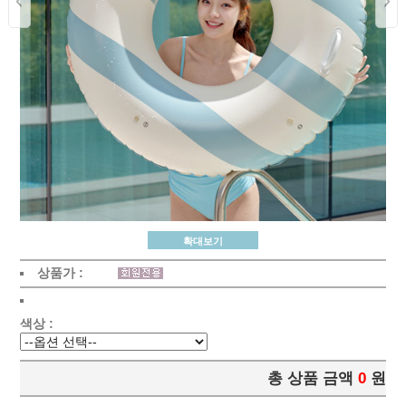
확대보기
상품가 :
색상 :
총 상품 금액
0
원