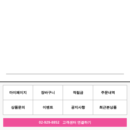
마이페이지
장바구니
적립금
주문내역
상품문의
이벤트
공지사항
최근본상품
02-929-8852
고객센터 연결하기