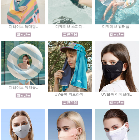
디웨이브 특대형..
디웨이브 스피디..
디웨이브 워터플..
디웨이브 워터플..
UV블록 퀵드라이..
UV블록 이지브레..