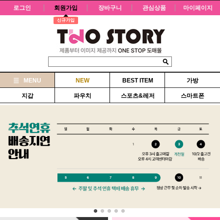
로그인
회원가입
장바구니
관심상품
마이페이지
신규가입
MENU
NEW
BEST ITEM
가방
지갑
파우치
스포츠&레저
스마트폰