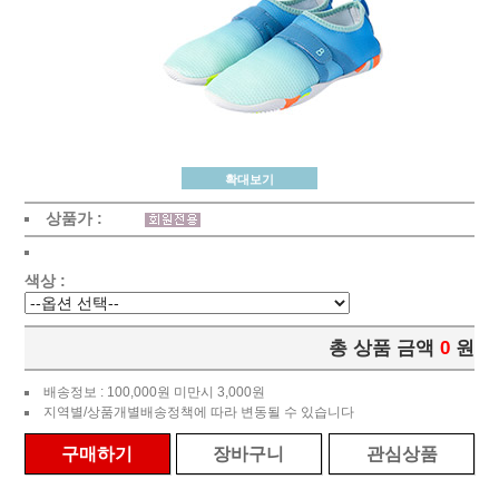
확대보기
상품가 :
색상 :
총 상품 금액
0
원
배송정보 : 100,000원 미만시 3,000원
지역별/상품개별배송정책에 따라 변동될 수 있습니다
구매하기
장바구니
관심상품