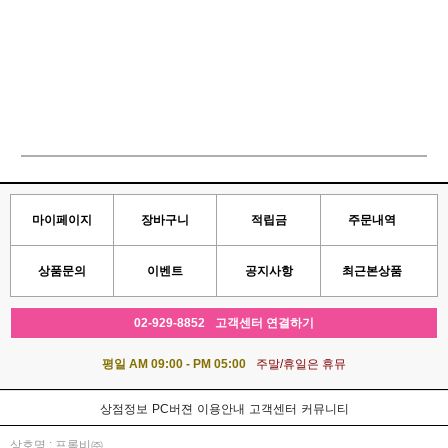
마이페이지
장바구니
적립금
주문내역
상품문의
이벤트
공지사항
최근본상품
02-929-8852
고객센터 연결하기
평일 AM 09:00 - PM 05:00
주말/휴일은 휴뮤
상점정보
PC버젼
이용안내
고객센터
커뮤니티
상호명 : 프롬비㈜