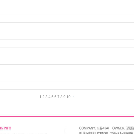
1
2
3
4
5
6
7
8
9
10