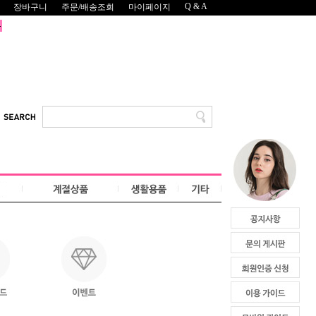
Q & A
장바구니
주문/배송조회
마이페이지