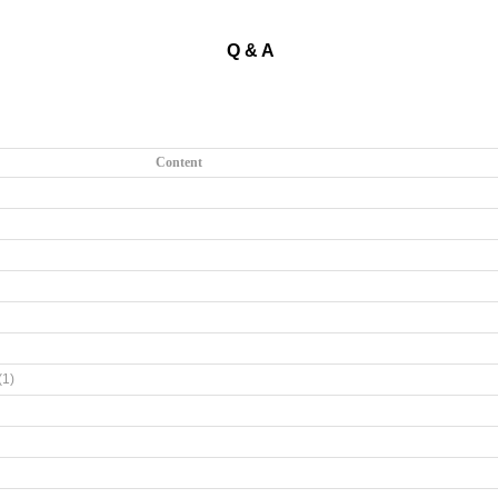
Q & A
Content
(1)