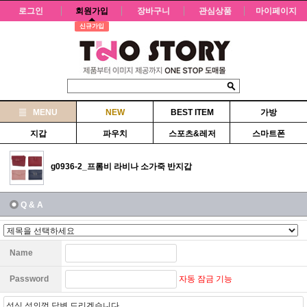
로그인
회원가입
장바구니
관심상품
마이페이지
신규가입
MENU
NEW
BEST ITEM
가방
지갑
파우치
스포츠&레저
스마트폰
g0936-2_프롬비 라비나 소가죽 반지갑
Q & A
Name
자동 잠금 기능
Password