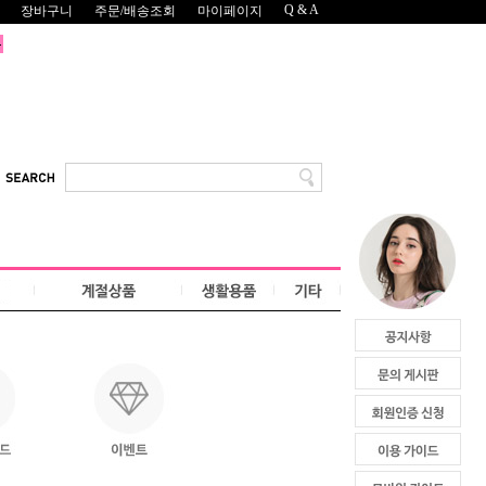
Q & A
장바구니
주문/배송조회
마이페이지