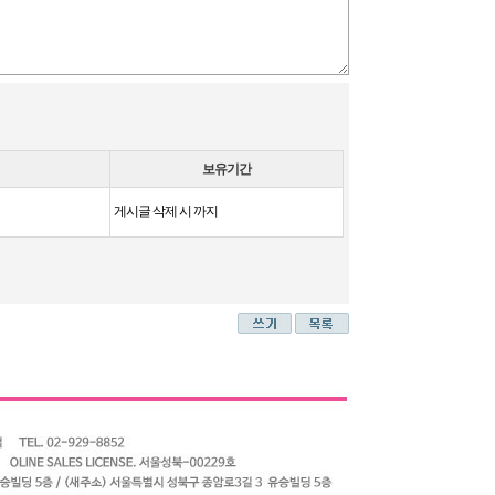
보유기간
게시글 삭제 시 까지