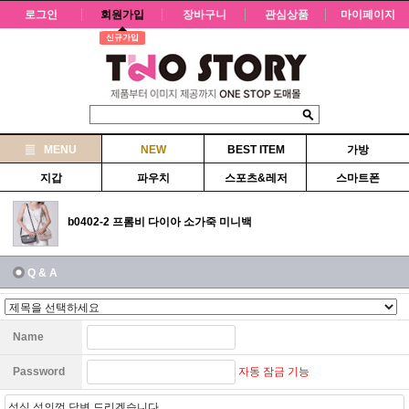
로그인
회원가입
장바구니
관심상품
마이페이지
신규가입
MENU
NEW
BEST ITEM
가방
지갑
파우치
스포츠&레저
스마트폰
b0402-2 프롬비 다이아 소가죽 미니백
Q & A
Name
자동 잠금 기능
Password