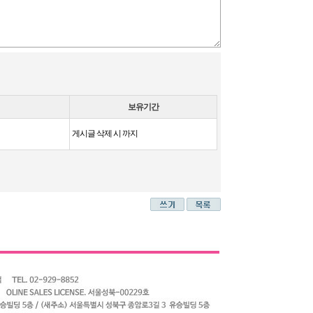
보유기간
게시글 삭제 시 까지