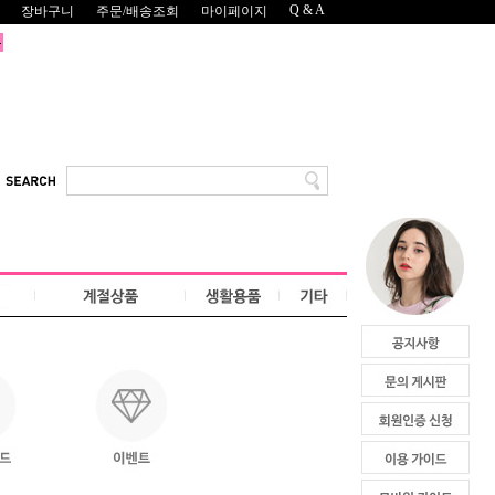
Q & A
장바구니
주문/배송조회
마이페이지