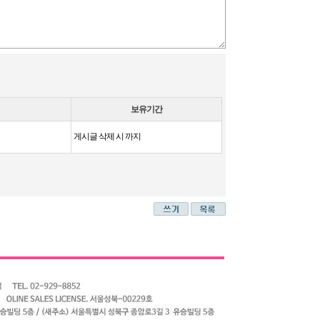
보유기간
게시글 삭제 시 까지