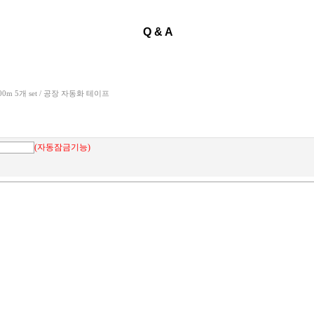
Q & A
00m 5개 set / 공장 자동화 테이프
(자동잠금기능)