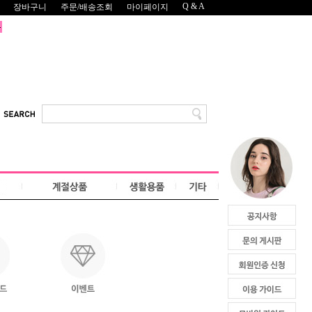
Q & A
장바구니
주문/배송조회
마이페이지