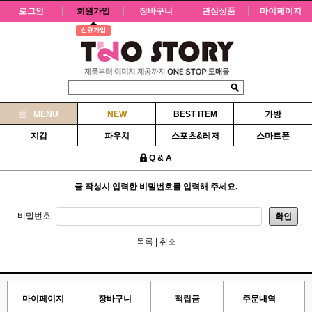
로그인
회원가입
장바구니
관심상품
마이페이지
신규가입
MENU
NEW
BEST ITEM
가방
지갑
파우치
스포츠&레저
스마트폰
Q & A
글 작성시 입력한 비밀번호를 입력해 주세요.
비밀번호
확인
목록
|
취소
마이페이지
장바구니
적립금
주문내역