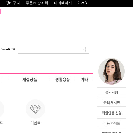
Q & A
장바구니
주문/배송조회
마이페이지