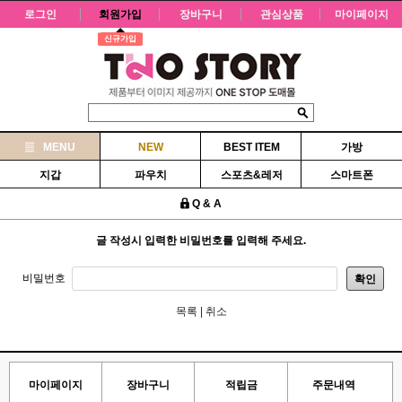
로그인
회원가입
장바구니
관심상품
마이페이지
신규가입
MENU
NEW
BEST ITEM
가방
지갑
파우치
스포츠&레저
스마트폰
Q & A
글 작성시 입력한 비밀번호를 입력해 주세요.
비밀번호
확인
목록
|
취소
마이페이지
장바구니
적립금
주문내역