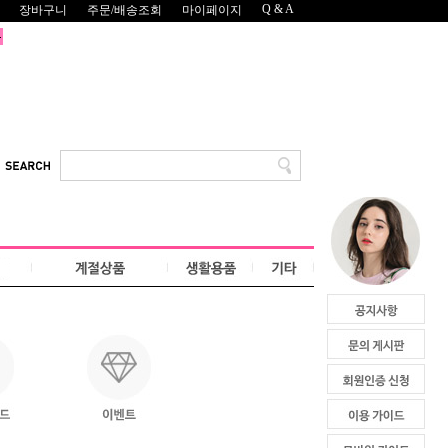
Q & A
장바구니
주문/배송조회
마이페이지