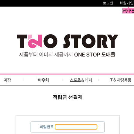
로그인
회원가입
적립금 선결제
비밀번호