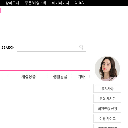
Q & A
장바구니
주문/배송조회
마이페이지