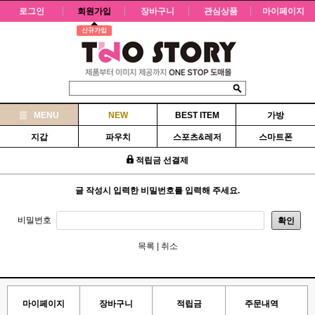
로그인
회원가입
장바구니
관심상품
마이페이지
신규가입
MENU
NEW
BEST ITEM
가방
지갑
파우치
스포츠&레저
스마트폰
적립금 선결제
글 작성시 입력한 비밀번호를 입력해 주세요.
비밀번호
확인
목록
|
취소
마이페이지
장바구니
적립금
주문내역