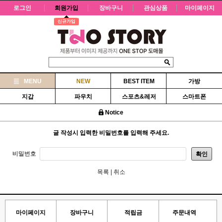
로그인
회원가입
장바구니
관심상품
마이페이지
신규가입
MENU
NEW
BEST ITEM
가방
지갑
파우치
스포츠&레저
스마트폰
Notice
글 작성시 입력한 비밀번호를 입력해 주세요.
비밀번호
확인
목록
|
취소
마이페이지
장바구니
적립금
주문내역