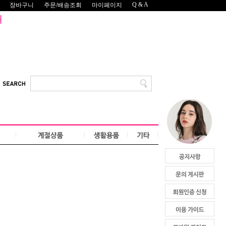
Q & A
장바구니
주문/배송조회
마이페이지