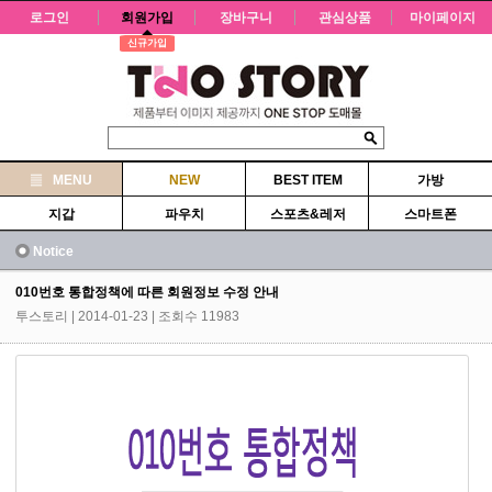
로그인
회원가입
장바구니
관심상품
마이페이지
신규가입
MENU
NEW
BEST ITEM
가방
지갑
파우치
스포츠&레저
스마트폰
Notice
010번호 통합정책에 따른 회원정보 수정 안내
투스토리
| 2014-01-23 | 조회수 11983