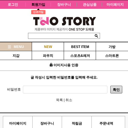
로그인
회원가입
장바구니
관심상품
마이페이지
신규가입
MENU
NEW
BEST ITEM
가방
지갑
파우치
스포츠&레저
스마트폰
이미지사용 인증
글 작성시 입력한 비밀번호를 입력해 주세요.
비밀번호
확인
목록
|
취소
마이페이지
장바구니
적립금
주문내역