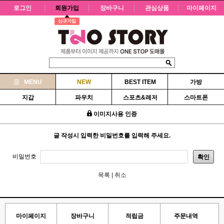
로그인
회원가입
장바구니
관심상품
마이페이지
신규가입
MENU
NEW
BEST ITEM
가방
지갑
파우치
스포츠&레저
스마트폰
이미지사용 인증
글 작성시 입력한 비밀번호를 입력해 주세요.
비밀번호
확인
목록
|
취소
마이페이지
장바구니
적립금
주문내역