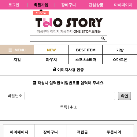
로그인
회원가입
장바구니
관심상품
마이페이지
신규가입
MENU
NEW
BEST ITEM
가방
지갑
파우치
스포츠&레저
스마트폰
이미지사용 인증
글 작성시 입력한 비밀번호를 입력해 주세요.
비밀번호
확인
목록
|
취소
마이페이지
장바구니
적립금
주문내역