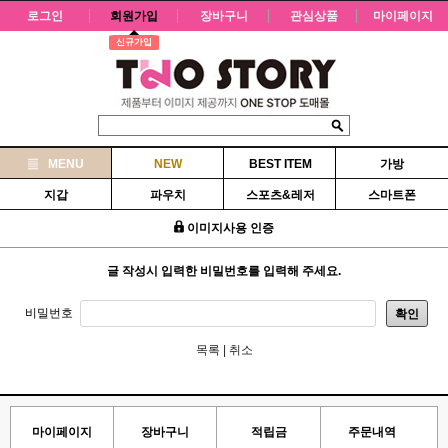
로그인
회원가입
장바구니
관심상품
마이페이지
신규가입
MENU
NEW
BEST ITEM
가방
지갑
파우치
스포츠&레저
스마트폰
이미지사용 인증
글 작성시 입력한 비밀번호를 입력해 주세요.
비밀번호
확인
목록
|
취소
마이페이지
장바구니
적립금
주문내역