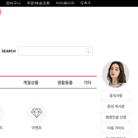
Q & A
장바구니
주문/배송조회
마이페이지