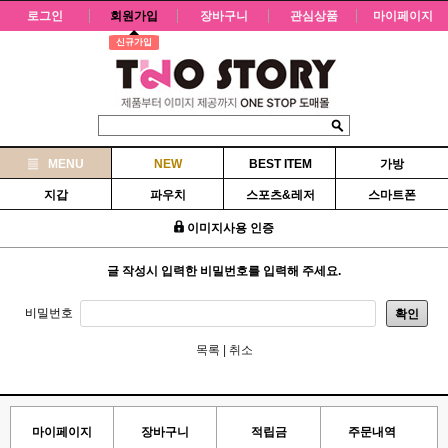
로그인
회원가입
장바구니
관심상품
마이페이지
신규가입
MENU
NEW
BEST ITEM
가방
지갑
파우치
스포츠&레저
스마트폰
이미지사용 인증
글 작성시 입력한 비밀번호를 입력해 주세요.
비밀번호
확인
목록
|
취소
마이페이지
장바구니
적립금
주문내역