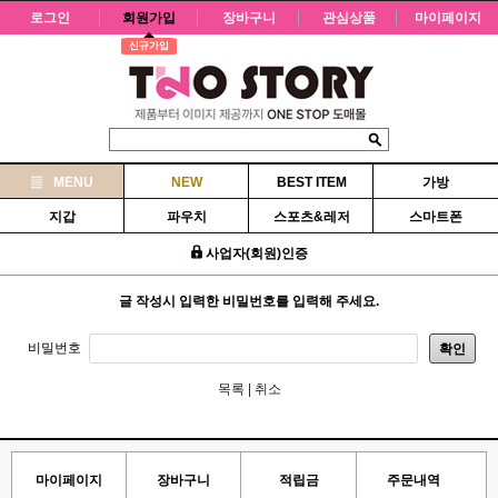
로그인
회원가입
장바구니
관심상품
마이페이지
신규가입
MENU
NEW
BEST ITEM
가방
지갑
파우치
스포츠&레저
스마트폰
사업자(회원)인증
글 작성시 입력한 비밀번호를 입력해 주세요.
비밀번호
확인
목록
|
취소
마이페이지
장바구니
적립금
주문내역