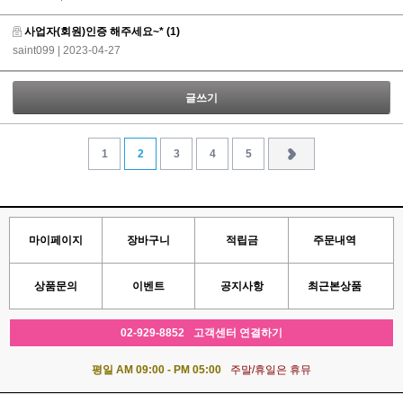
사업자(회원)인증 해주세요~*
(1)
saint099
| 2023-04-27
글쓰기
1
2
3
4
5
마이페이지
장바구니
적립금
주문내역
상품문의
이벤트
공지사항
최근본상품
02-929-8852
고객센터 연결하기
평일 AM 09:00 - PM 05:00
주말/휴일은 휴뮤