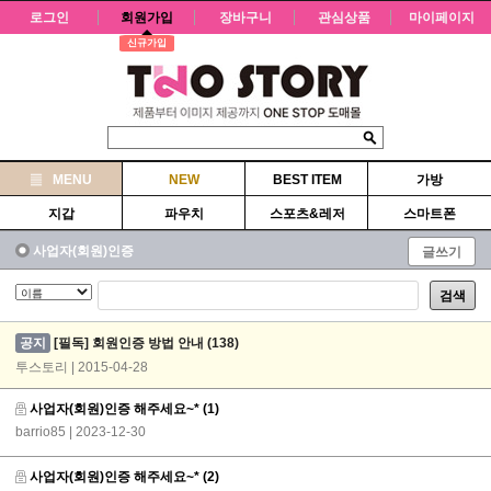
로그인
회원가입
장바구니
관심상품
마이페이지
신규가입
MENU
NEW
BEST ITEM
가방
지갑
파우치
스포츠&레저
스마트폰
사업자(회원)인증
글쓰기
검색
공지
[필독] 회원인증 방법 안내
(138)
투스토리 | 2015-04-28
사업자(회원)인증 해주세요~*
(1)
barrio85
| 2023-12-30
사업자(회원)인증 해주세요~*
(2)