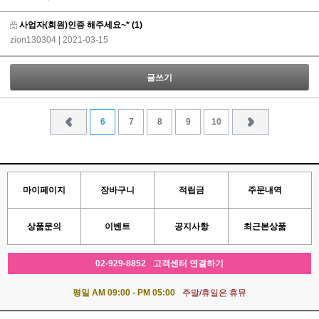
사업자(회원)인증 해주세요~*
(1)
zion130304
| 2021-03-15
글쓰기
6
7
8
9
10
마이페이지
장바구니
적립금
주문내역
상품문의
이벤트
공지사항
최근본상품
02-929-8852
고객센터 연결하기
평일 AM 09:00 - PM 05:00
주말/휴일은 휴뮤