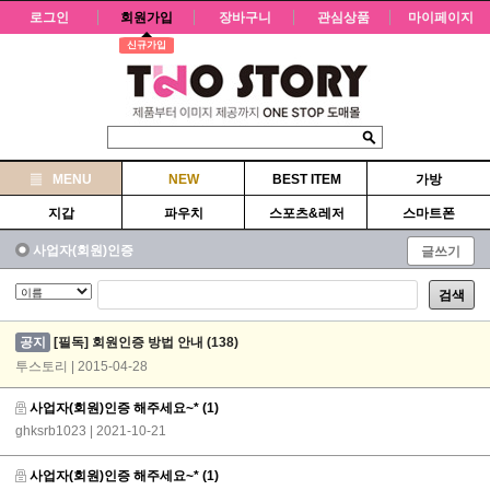
로그인
회원가입
장바구니
관심상품
마이페이지
신규가입
MENU
NEW
BEST ITEM
가방
지갑
파우치
스포츠&레저
스마트폰
사업자(회원)인증
글쓰기
검색
공지
[필독] 회원인증 방법 안내
(138)
투스토리 | 2015-04-28
사업자(회원)인증 해주세요~*
(1)
ghksrb1023
| 2021-10-21
사업자(회원)인증 해주세요~*
(1)