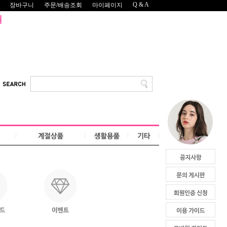
Q & A
장바구니
주문/배송조회
마이페이지