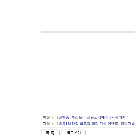
이전
▲
:
[진행중] 투스토리 신규고객에게 2가지 혜택!
다음
▼
:
[종료] 브라질 월드컵 16강 기원 이벤트! 당첨자