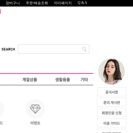
Q & A
장바구니
주문/배송조회
마이페이지