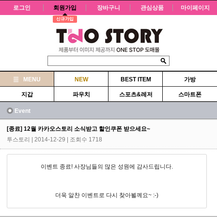
로그인
회원가입
장바구니
관심상품
마이페이지
신규가입
MENU
NEW
BEST ITEM
가방
지갑
파우치
스포츠&레저
스마트폰
Event
[종료] 12월 카카오스토리 소식받고 할인쿠폰 받으세요~
투스토리
| 2014-12-29 | 조회수 1718
이벤트 종료! 사장님들의 많은 성원에 감사드립니다.
더욱 알찬 이벤트로 다시 찾아뵐께요~ :-)