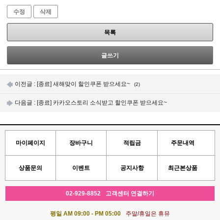
수정
삭제
목록
글쓰기
이전글 :
[종료] 새해맞이 할인쿠폰 받으세요~
(2)
다음글 :
[종료] 카카오스토리 소식받고 할인쿠폰 받으세요~
마이페이지
장바구니
적립금
주문내역
상품문의
이벤트
공지사항
최근본상품
02-929-8852
고객센터 연결하기
평일 AM 09:00 - PM 05:00
주말/휴일은 휴뮤