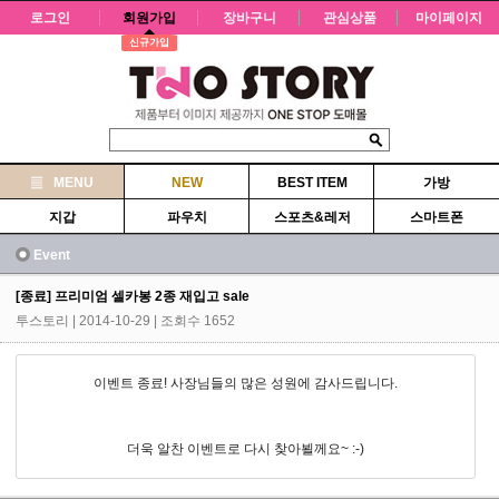
로그인
회원가입
장바구니
관심상품
마이페이지
신규가입
MENU
NEW
BEST ITEM
가방
지갑
파우치
스포츠&레저
스마트폰
Event
[종료] 프리미엄 셀카봉 2종 재입고 sale
투스토리
| 2014-10-29 | 조회수 1652
이벤트 종료! 사장님들의 많은 성원에 감사드립니다.
더욱 알찬 이벤트로 다시 찾아뵐께요~ :-)