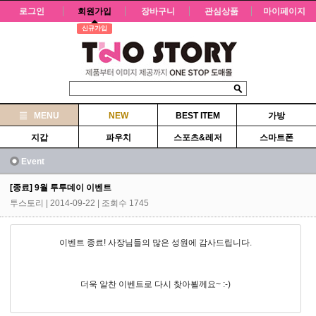
로그인
회원가입
장바구니
관심상품
마이페이지
신규가입
MENU
NEW
BEST ITEM
가방
지갑
파우치
스포츠&레저
스마트폰
Event
[종료] 9월 투투데이 이벤트
투스토리
| 2014-09-22 | 조회수 1745
이벤트 종료! 사장님들의 많은 성원에 감사드립니다.
더욱 알찬 이벤트로 다시 찾아뵐께요~ :-)