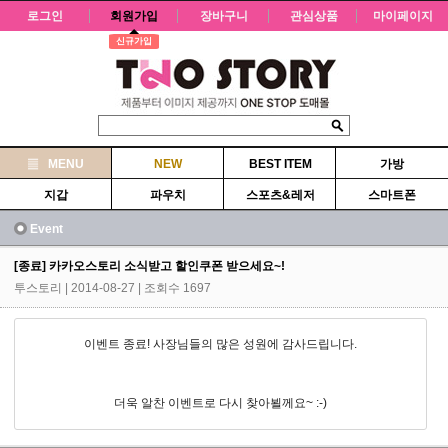
로그인
회원가입
장바구니
관심상품
마이페이지
신규가입
MENU
NEW
BEST ITEM
가방
지갑
파우치
스포츠&레저
스마트폰
Event
[종료] 카카오스토리 소식받고 할인쿠폰 받으세요~!
투스토리
| 2014-08-27 | 조회수 1697
이벤트 종료! 사장님들의 많은 성원에 감사드립니다.
더욱 알찬 이벤트로 다시 찾아뵐께요~ :-)