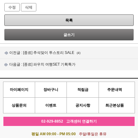
수정
삭제
목록
글쓰기
이전글 :
[종료] 추석맞이 투스토리 SALE
(4)
다음글 :
[종료] 파우치 여행SET 기획특가
마이페이지
장바구니
적립금
주문내역
상품문의
이벤트
공지사항
최근본상품
02-929-8852
고객센터 연결하기
평일 AM 09:00 - PM 05:00
주말/휴일은 휴뮤