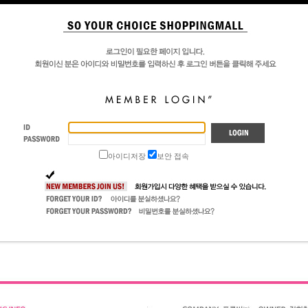
아이디저장
보안 접속