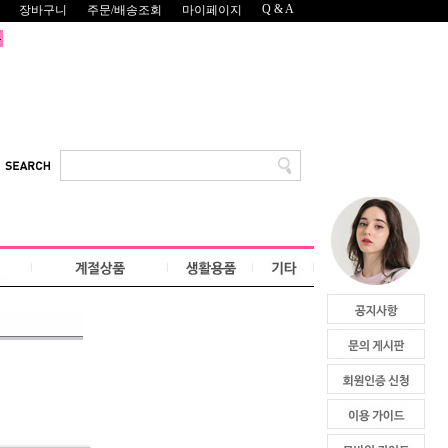
Q & A
장바구니
주문/배송조회
마이페이지