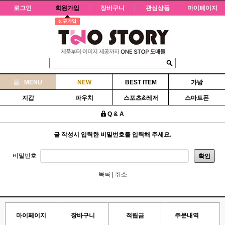
로그인
회원가입
장바구니
관심상품
마이페이지
신규가입
MENU
NEW
BEST ITEM
가방
지갑
파우치
스포츠&레저
스마트폰
Q & A
글 작성시 입력한 비밀번호를 입력해 주세요.
비밀번호
확인
목록
|
취소
마이페이지
장바구니
적립금
주문내역