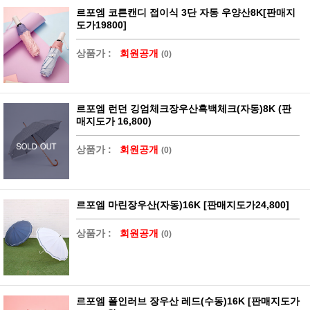
르포엠 코튼캔디 접이식 3단 자동 우양산8K[판매지
도가19800]
상품가 :
회원공개
(0)
르포엠 런던 깅엄체크장우산흑백체크(자동)8K (판
매지도가 16,800)
상품가 :
회원공개
(0)
르포엠 마린장우산(자동)16K [판매지도가24,800]
상품가 :
회원공개
(0)
르포엠 폴인러브 장우산 레드(수동)16K [판매지도가