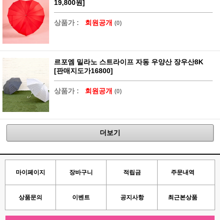
19,800원]
상품가 :
회원공개
(0)
르포엠 밀라노 스트라이프 자동 우양산 장우산8K
[판매지도가16800]
상품가 :
회원공개
(0)
더보기
마이페이지
장바구니
적립금
주문내역
상품문의
이벤트
공지사항
최근본상품