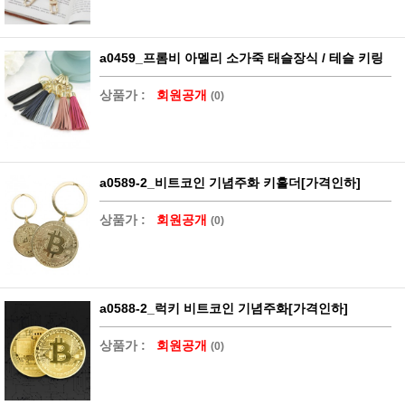
a0459_프롬비 아멜리 소가죽 태슬장식 / 테슬 키링
상품가 :
회원공개
(0)
a0589-2_비트코인 기념주화 키홀더[가격인하]
상품가 :
회원공개
(0)
a0588-2_럭키 비트코인 기념주화[가격인하]
상품가 :
회원공개
(0)