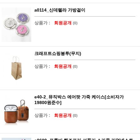
a0114_신데렐라 가방걸이
상품가 :
회원공개
(0)
크래프트쇼핑봉투(무지)
상품가 :
회원공개
(0)
e40-2_뮤직박스 에어팟 가죽 케이스[소비자가
19800원준수]
상품가 :
회원공개
(0)